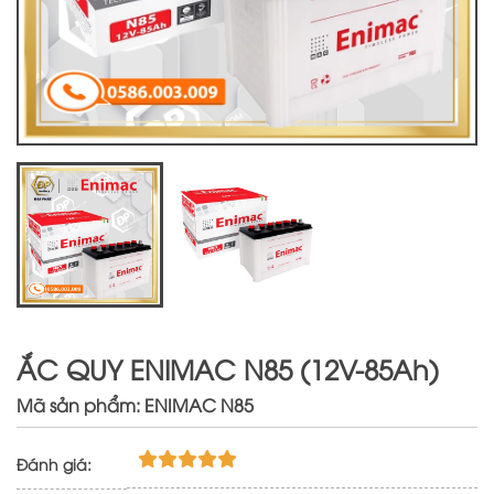
ẮC QUY ENIMAC N85 (12V-85Ah)
Mã sản phẩm: ENIMAC N85
Đánh giá: