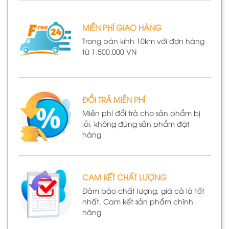
MIỄN PHÍ GIAO HÀNG
Trong bán kính 10km với đơn hàng
từ 1.500.000 VN
ĐỔI TRẢ MIỄN PHÍ
Miễn phí đổi trả cho sản phẩm bị
lỗi, không đúng sản phẩm đặt
hàng
CAM KẾT CHẤT LƯỢNG
Đảm bảo chất lượng, giá cả là tốt
nhất. Cam kết sản phẩm chính
hãng