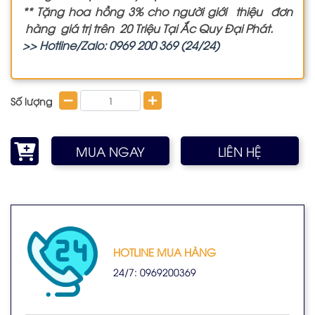
** Tặng hoa hồng 3% cho người giới thiệu đơn
hàng giá trị trên 20 Triệu Tại Ắc Quy Đại Phát.
>> Hotline/Zalo: 0969 200 369 (24/24)
Số lượng
MUA NGAY
LIÊN HỆ
HOTLINE MUA HÀNG
24/7: 0969200369