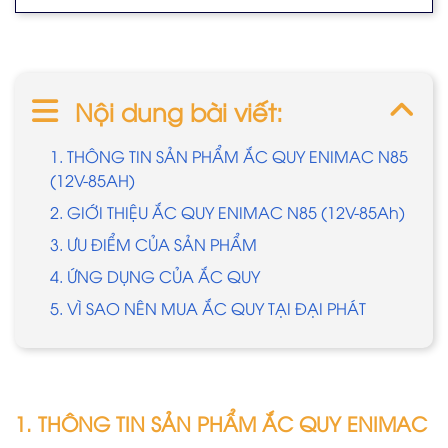
Nội dung bài viết:
1. THÔNG TIN SẢN PHẨM ẮC QUY ENIMAC N85
(12V-85AH)
2. GIỚI THIỆU ẮC QUY ENIMAC N85 (12V-85Ah)
3. ƯU ĐIỂM CỦA SẢN PHẨM
4. ỨNG DỤNG CỦA ẮC QUY
5. VÌ SAO NÊN MUA ẮC QUY TẠI ĐẠI PHÁT
1. THÔNG TIN SẢN PHẨM ẮC QUY ENIMAC