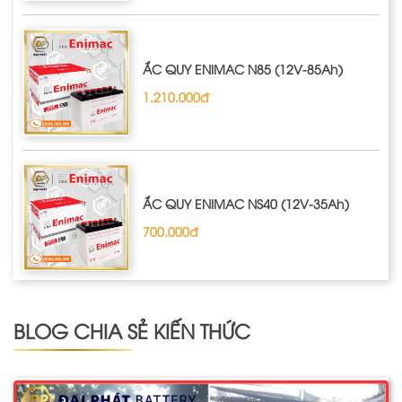
ẮC QUY ENIMAC N85 (12V-85Ah)
1.210.000đ
ẮC QUY ENIMAC NS40 (12V-35Ah)
700.000đ
BLOG CHIA SẺ KIẾN THỨC