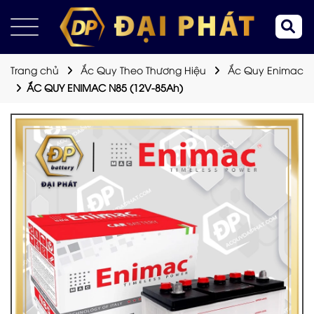
Trang chủ
Ắc Quy Theo Thương Hiệu
Ắc Quy Enimac
ẮC QUY ENIMAC N85 (12V-85Ah)