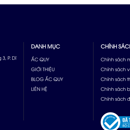
DANH MỤC
CHÍNH SÁC
3, P. Dĩ
ẮC QUY
Chính sách 
GIỚI THIỆU
Chính sách 
BLOG ẮC QUY
Chính sách 
LIÊN HỆ
Chính sách 
Chính sách đ