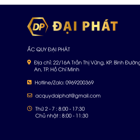
ẮC QUY ĐẠI PHÁT
Địa chỉ: 22/16A Trần Thị Vững, KP. Bình Đường 
An, TP. Hồ Chí Minh
Hotline/Zalo: 0969200369
acquydaiphat@gmail.com
Thứ 2 - 7 : 8:00 - 17:30
Chủ nhật : 8:00 - 11:30