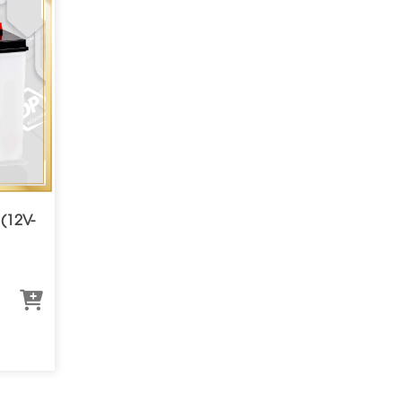
(12V-