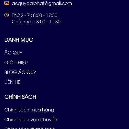
acquydaiphat@gmail.com
Thứ 2 - 7 : 8:00 - 17:30
Chủ nhật : 8:00 - 11:30
DANH MỤC
ẮC QUY
GIỚI THIỆU
BLOG ẮC QUY
LIÊN HỆ
CHÍNH SÁCH
Chính sách mua hàng
Chính sách vận chuyển