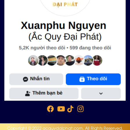
Copyright © 2022 acquydaiphat.com. All Rights Reserved.