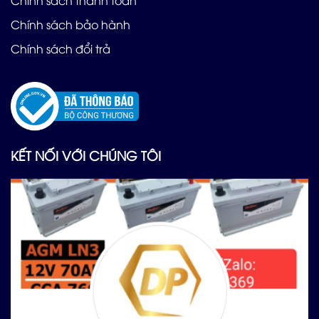
Chính sách thanh toán
Chính sách bảo hành
Chính sách đổi trả
KẾT NỐI VỚI CHÚNG TÔI