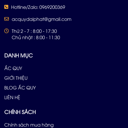
Hotline/Zalo: 0969200369
acquydaiphat@gmail.com
Thứ 2 - 7 : 8:00 - 17:30
Chủ nhật : 8:00 - 11:30
DANH MỤC
ẮC QUY
GIỚI THIỆU
BLOG ẮC QUY
LIÊN HỆ
CHÍNH SÁCH
Chính sách mua hàng