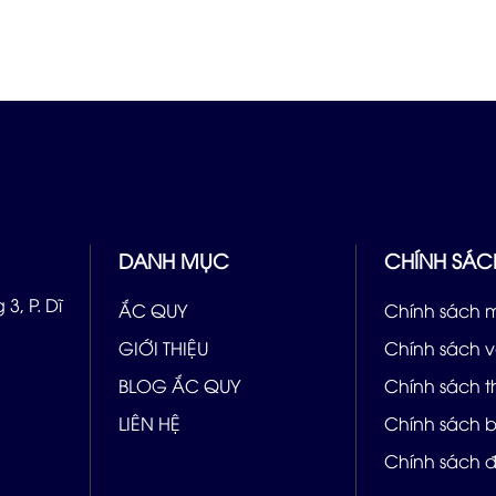
DANH MỤC
CHÍNH SÁC
3, P. Dĩ
ẮC QUY
Chính sách 
GIỚI THIỆU
Chính sách 
BLOG ẮC QUY
Chính sách 
LIÊN HỆ
Chính sách 
Chính sách đ