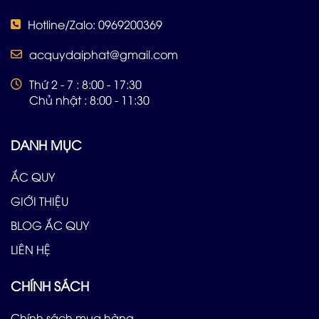
Hotline/Zalo: 0969200369
acquydaiphat@gmail.com
Thứ 2 - 7 : 8:00 - 17:30
Chủ nhật : 8:00 - 11:30
DANH MỤC
ẮC QUY
GIỚI THIỆU
BLOG ẮC QUY
LIÊN HỆ
CHÍNH SÁCH
Chính sách mua hàng