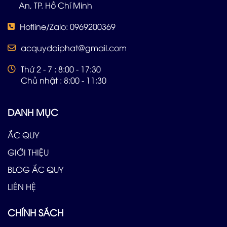
An, TP. Hồ Chí Minh
Hotline/Zalo: 0969200369
acquydaiphat@gmail.com
Thứ 2 - 7 : 8:00 - 17:30
Chủ nhật : 8:00 - 11:30
DANH MỤC
ẮC QUY
GIỚI THIỆU
BLOG ẮC QUY
LIÊN HỆ
CHÍNH SÁCH