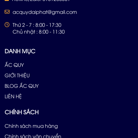
acquydaiphat@gmail.com
Thứ 2 - 7 : 8:00 - 17:30
Chủ nhật : 8:00 - 11:30
DANH MỤC
ẮC QUY
GIỚI THIỆU
BLOG ẮC QUY
LIÊN HỆ
CHÍNH SÁCH
Chính sách mua hàng
Chính sách vận chuyển