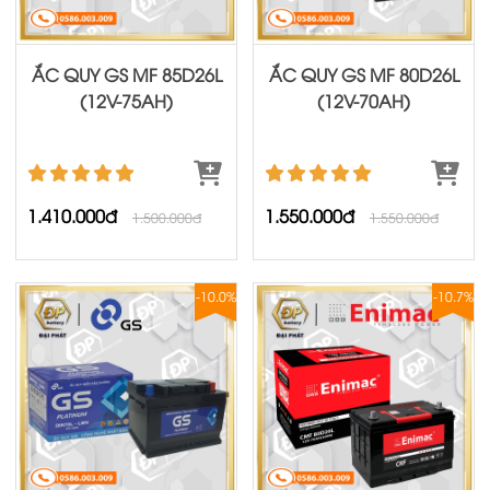
ẮC QUY GS MF 85D26L
ẮC QUY GS MF 80D26L
(12V-75AH)
(12V-70AH)
1.410.000đ
1.550.000đ
1.500.000đ
1.550.000đ
-10.0%
-10.7%