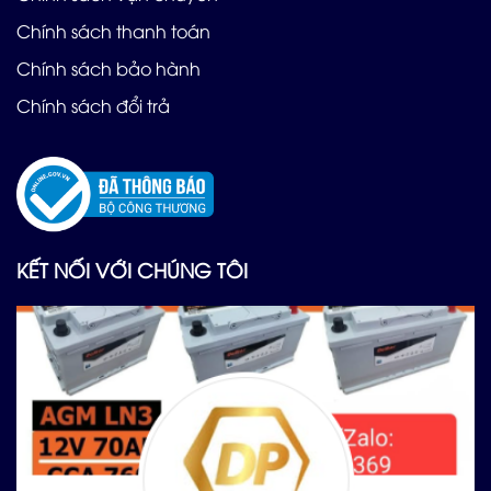
Chính sách thanh toán
Chính sách bảo hành
Chính sách đổi trả
KẾT NỐI VỚI CHÚNG TÔI