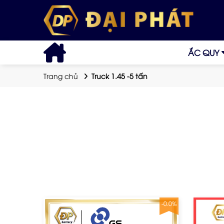
ẮC QUY
Trang chủ
Truck 1.45 -5 tấn
-0.0%