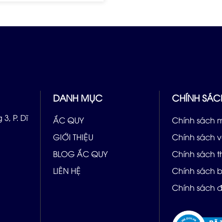
DANH MỤC
CHÍNH SÁC
3, P. Dĩ
ẮC QUY
Chính sách 
GIỚI THIỆU
Chính sách 
BLOG ẮC QUY
Chính sách 
LIÊN HỆ
Chính sách 
Chính sách đ