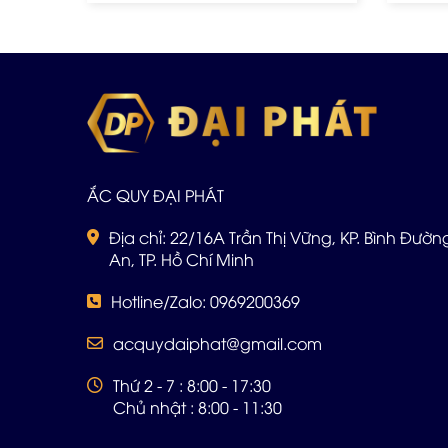
ẮC QUY ĐẠI PHÁT
Địa chỉ: 22/16A Trần Thị Vững, KP. Bình Đường 
An, TP. Hồ Chí Minh
Hotline/Zalo: 0969200369
acquydaiphat@gmail.com
Thứ 2 - 7 : 8:00 - 17:30
Chủ nhật : 8:00 - 11:30