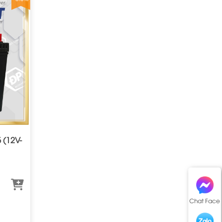
 (12V-
Chat Face