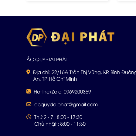
ẮC QUY ĐẠI PHÁT
Địa chỉ: 22/16A Trần Thị Vững, KP. Bình Đường 
An, TP. Hồ Chí Minh
Hotline/Zalo: 0969200369
acquydaiphat@gmail.com
Thứ 2 - 7 : 8:00 - 17:30
Chủ nhật : 8:00 - 11:30