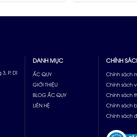
DANH MỤC
CHÍNH SÁC
3, P. Dĩ
ẮC QUY
Chính sách 
GIỚI THIỆU
Chính sách 
BLOG ẮC QUY
Chính sách 
LIÊN HỆ
Chính sách 
Chính sách đ