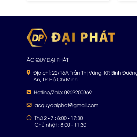
ẮC QUY ĐẠI PHÁT
Địa chỉ: 22/16A Trần Thị Vững, KP. Bình Đường 
An, TP. Hồ Chí Minh
Hotline/Zalo: 0969200369
acquydaiphat@gmail.com
Thứ 2 - 7 : 8:00 - 17:30
Chủ nhật : 8:00 - 11:30