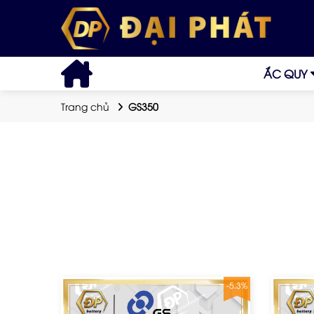
ẮC QUY
Trang chủ
GS350
-5.3%