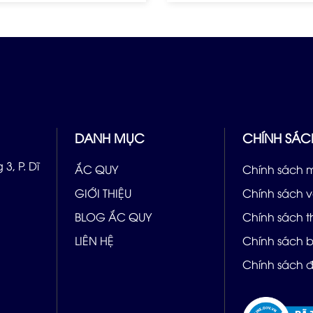
DANH MỤC
CHÍNH SÁC
3, P. Dĩ
ẮC QUY
Chính sách 
GIỚI THIỆU
Chính sách 
BLOG ẮC QUY
Chính sách 
LIÊN HỆ
Chính sách 
Chính sách đ