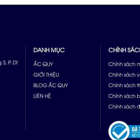
DANH MỤC
CHÍNH SÁC
3, P. Dĩ
ẮC QUY
Chính sách 
GIỚI THIỆU
Chính sách 
BLOG ẮC QUY
Chính sách 
LIÊN HỆ
Chính sách 
Chính sách đ