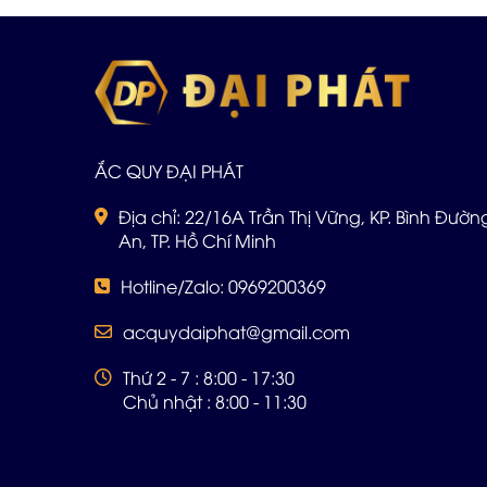
ẮC QUY ĐẠI PHÁT
Địa chỉ: 22/16A Trần Thị Vững, KP. Bình Đường 
An, TP. Hồ Chí Minh
Hotline/Zalo: 0969200369
acquydaiphat@gmail.com
Thứ 2 - 7 : 8:00 - 17:30
Chủ nhật : 8:00 - 11:30