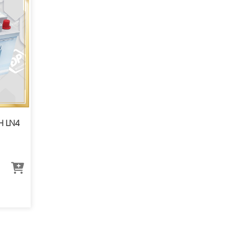
H LN4