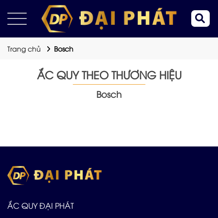
Trang chủ
Bosch
ẮC QUY THEO THƯƠNG HIỆU
Bosch
ẮC QUY ĐẠI PHÁT