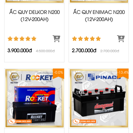
ẮC QUY DELKOR N200
ẮC QUY ENIMAC N200
(12V-200AH)
(12V-200AH)
3.900.000đ
2.700.000đ
4.500.000đ
2.700.000đ
-0.0%
-13.4%