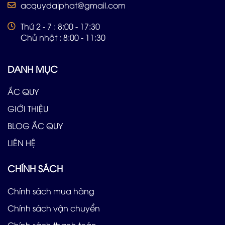
acquydaiphat@gmail.com
Thứ 2 - 7 : 8:00 - 17:30
Chủ nhật : 8:00 - 11:30
DANH MỤC
ẮC QUY
GIỚI THIỆU
BLOG ẮC QUY
LIÊN HỆ
CHÍNH SÁCH
Chính sách mua hàng
Chính sách vận chuyển