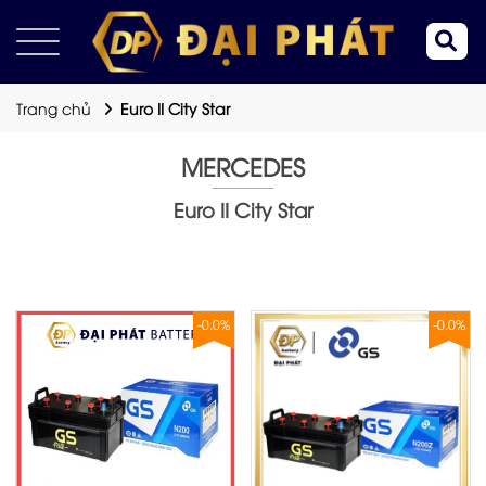
Trang chủ
Euro II City Star
MERCEDES
Euro II City Star
-0.0%
-0.0%