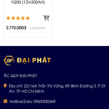
N200 (12V-200AH)
2.770.000đ
3.200.000đ
ẮC QUY ĐẠI PHÁT
Địa chỉ: 22/16A Trần Thị Vững, KP. Bình Đường 3, P. Dĩ
An, TP. Hồ Chí Minh
Hotline/Zalo: 0969200369