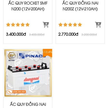
ẮC QUY ROCKET SMF
ẮC QUY ĐỒNG NAI
N200 (12V-200AH)
N200Z (12V-210AH)
3.400.000đ
2.770.000đ
3.400.000đ
3.200.000đ
-13.4%
ẮC QUY ĐỒNG NAI