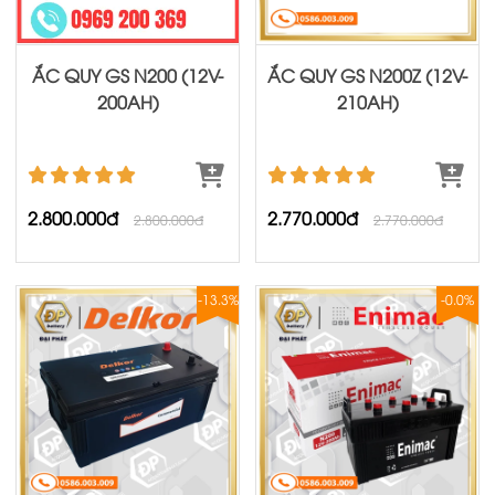
ẮC QUY GS N200 (12V-
ẮC QUY GS N200Z (12V-
200AH)
210AH)
2.800.000đ
2.770.000đ
2.800.000đ
2.770.000đ
-13.3%
-0.0%