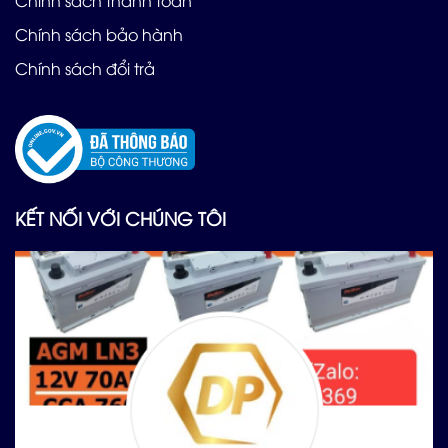
Chính sách thanh toán
Chính sách bảo hành
Chính sách đổi trả
KẾT NỐI VỚI CHÚNG TÔI