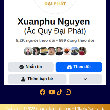
Copyright © 2022 acquydaiphat.com. All Rights Reserved.