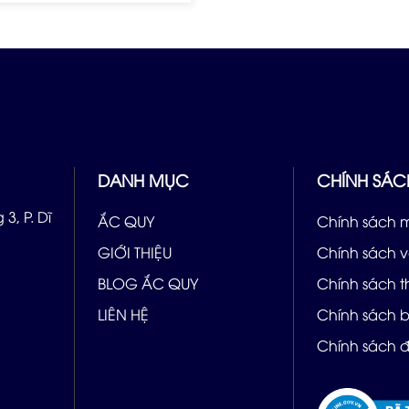
DANH MỤC
CHÍNH SÁC
3, P. Dĩ
ẮC QUY
Chính sách 
GIỚI THIỆU
Chính sách 
BLOG ẮC QUY
Chính sách 
LIÊN HỆ
Chính sách 
Chính sách đ