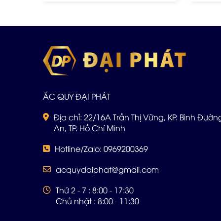
ẮC QUY ĐẠI PHÁT
Địa chỉ: 22/16A Trần Thị Vững, KP. Bình Đường 
An, TP. Hồ Chí Minh
Hotline/Zalo: 0969200369
acquydaiphat@gmail.com
Thứ 2 - 7 : 8:00 - 17:30
Chủ nhật : 8:00 - 11:30