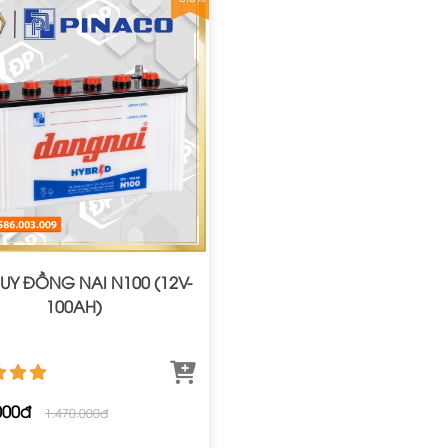
UY ĐỒNG NAI N100 (12V-
100AH)
000đ
1.470.000đ