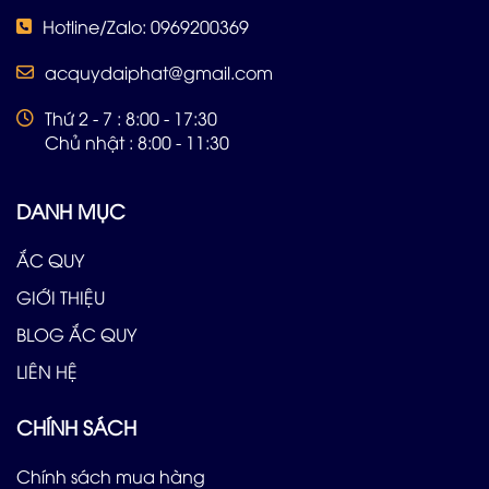
Hotline/Zalo: 0969200369
acquydaiphat@gmail.com
Thứ 2 - 7 : 8:00 - 17:30
Chủ nhật : 8:00 - 11:30
DANH MỤC
ẮC QUY
GIỚI THIỆU
BLOG ẮC QUY
LIÊN HỆ
CHÍNH SÁCH
Chính sách mua hàng