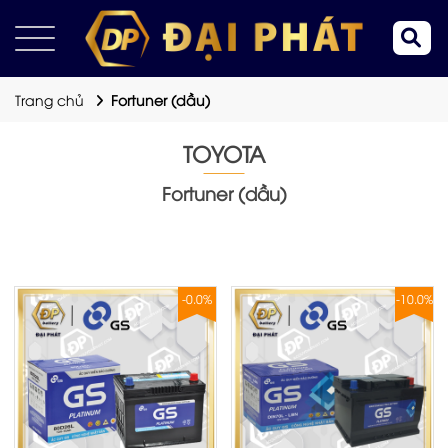
Trang chủ
Fortuner (dầu)
TOYOTA
Fortuner (dầu)
-0.0%
-10.0%