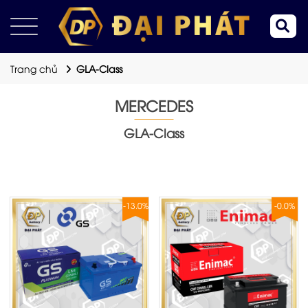
Trang chủ
GLA-Class
MERCEDES
GLA-Class
-13.0%
-0.0%