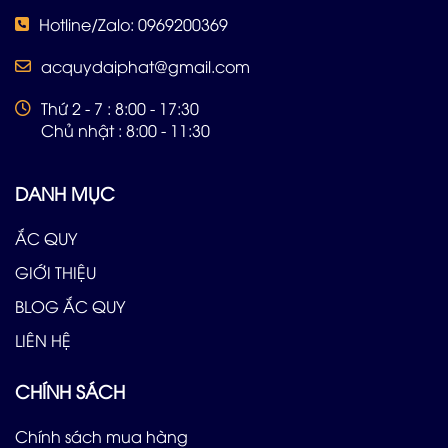
Hotline/Zalo: 0969200369
acquydaiphat@gmail.com
Thứ 2 - 7 : 8:00 - 17:30
Chủ nhật : 8:00 - 11:30
DANH MỤC
ẮC QUY
GIỚI THIỆU
BLOG ẮC QUY
LIÊN HỆ
CHÍNH SÁCH
Chính sách mua hàng