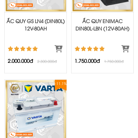
ẮC QUY GS LN4 (DIN80L)
ẮC QUY ENIMAC
12V-80AH
DIN80L-LBN (12V-80AH)
2.000.000đ
1.750.000đ
2.300.000đ
1.750.000đ
-11.1%