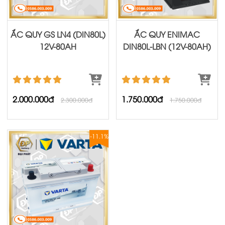
ẮC QUY GS LN4 (DIN80L)
ẮC QUY ENIMAC
12V-80AH
DIN80L-LBN (12V-80AH)
2.000.000đ
1.750.000đ
2.300.000đ
1.750.000đ
-11.1%