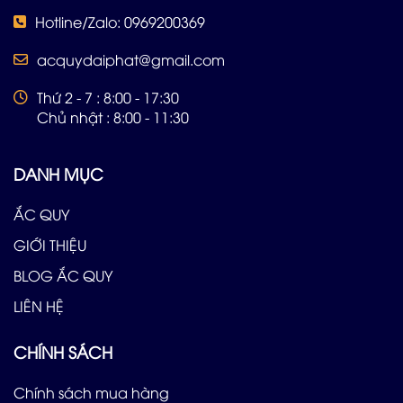
Hotline/Zalo: 0969200369
acquydaiphat@gmail.com
Thứ 2 - 7 : 8:00 - 17:30
Chủ nhật : 8:00 - 11:30
DANH MỤC
ẮC QUY
GIỚI THIỆU
BLOG ẮC QUY
LIÊN HỆ
CHÍNH SÁCH
Chính sách mua hàng