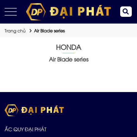
Trang chủ
Air Blade series
HONDA
Air Blade series
ẮC QUY ĐẠI PHÁT