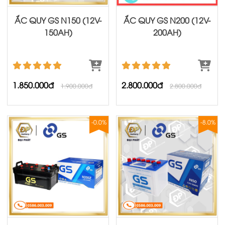
ẮC QUY GS N150 (12V-
ẮC QUY GS N200 (12V-
150AH)
200AH)
1.850.000đ
2.800.000đ
1.900.000đ
2.800.000đ
-0.0%
-8.0%