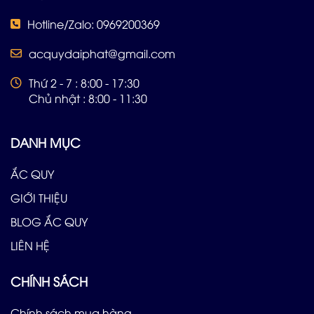
Hotline/Zalo: 0969200369
acquydaiphat@gmail.com
Thứ 2 - 7 : 8:00 - 17:30
Chủ nhật : 8:00 - 11:30
DANH MỤC
ẮC QUY
GIỚI THIỆU
BLOG ẮC QUY
LIÊN HỆ
CHÍNH SÁCH
Chính sách mua hàng