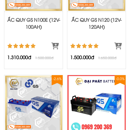
ẮC QUY GS N100E (12V-
ẮC QUY GS N120 (12V-
100AH)
120AH)
1.310.000đ
1.500.000đ
1.500.000đ
1.650.000đ
-2.6%
-0.0%