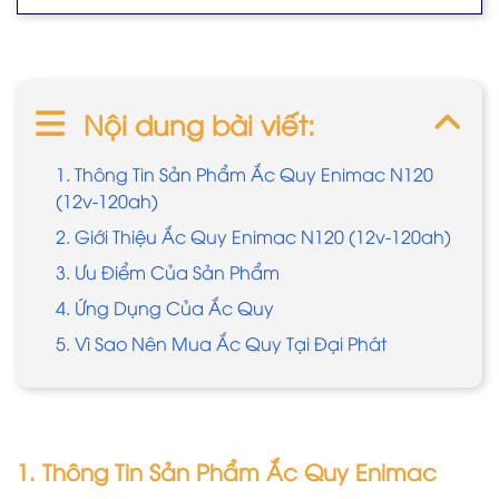
Nội dung bài viết:
1. Thông Tin Sản Phẩm Ắc Quy Enimac N120
(12v-120ah)
2. Giới Thiệu Ắc Quy Enimac N120 (12v-120ah)
3. Ưu Điểm Của Sản Phẩm
4. Ứng Dụng Của Ắc Quy
5. Vì Sao Nên Mua Ắc Quy Tại Đại Phát
1. Thông Tin Sản Phẩm Ắc Quy Enimac