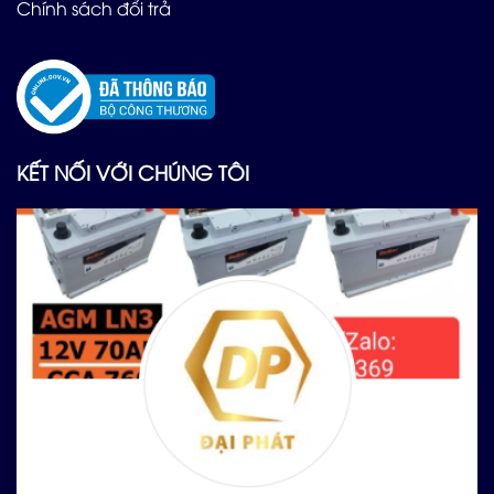
Chính sách đổi trả
KẾT NỐI VỚI CHÚNG TÔI