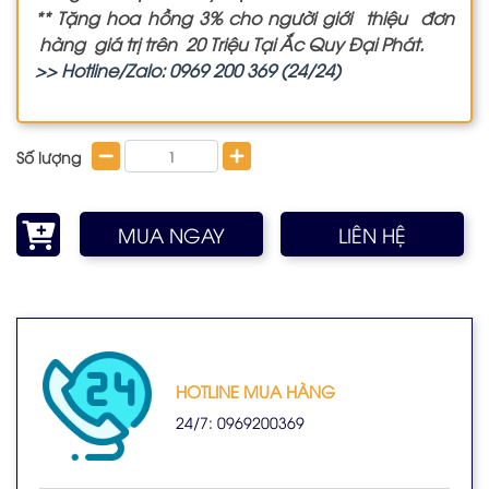
** Tặng hoa hồng 3% cho người giới thiệu đơn
hàng giá trị trên 20 Triệu Tại Ắc Quy Đại Phát.
>> Hotline/Zalo: 0969 200 369 (24/24)
Số lượng
MUA NGAY
LIÊN HỆ
HOTLINE MUA HÀNG
24/7: 0969200369