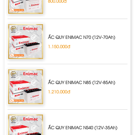
800.000đ
ẮC QUY ENIMAC N70 (12V-70Ah)
1.150.000đ
ẮC QUY ENIMAC N85 (12V-85Ah)
1.210.000đ
ẮC QUY ENIMAC NS40 (12V-35Ah)