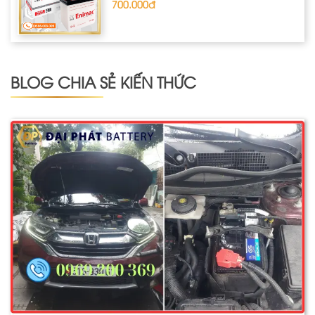
700.000đ
BLOG CHIA SẺ KIẾN THỨC