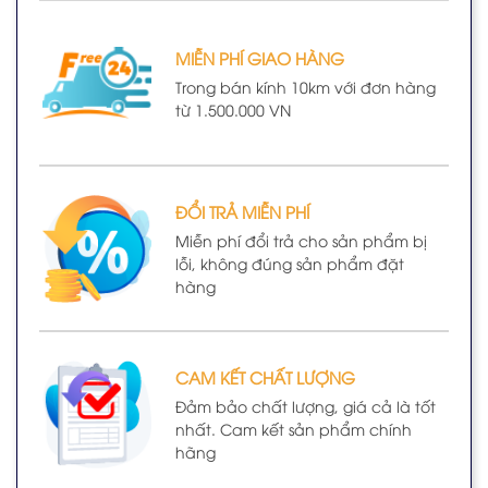
MIỄN PHÍ GIAO HÀNG
Trong bán kính 10km với đơn hàng
từ 1.500.000 VN
ĐỔI TRẢ MIỄN PHÍ
Miễn phí đổi trả cho sản phẩm bị
lỗi, không đúng sản phẩm đặt
hàng
CAM KẾT CHẤT LƯỢNG
Đảm bảo chất lượng, giá cả là tốt
nhất. Cam kết sản phẩm chính
hãng