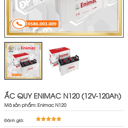
ẮC QUY ENIMAC N120 (12V-120Ah)
Mã sản phẩm: Enimac N120
Đánh giá: