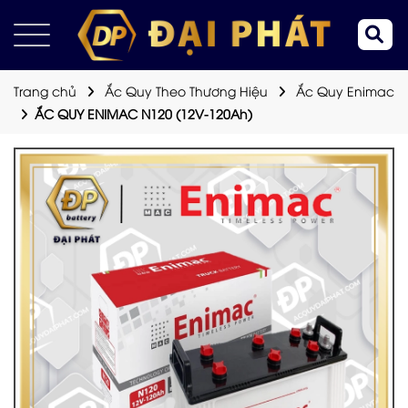
Trang chủ
Ắc Quy Theo Thương Hiệu
Ắc Quy Enimac
ẮC QUY ENIMAC N120 (12V-120Ah)