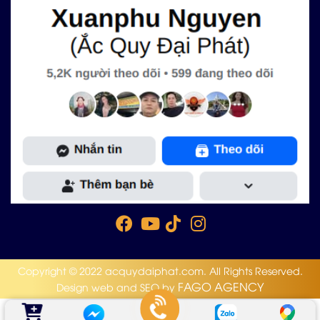
Copyright © 2022 acquydaiphat.com. All Rights Reserved.
FAGO AGENCY
Design web and SEO by