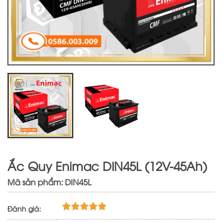
Ắc Quy Enimac DIN45L (12V-45Ah)
Mã sản phẩm: DIN45L
Đánh giá: