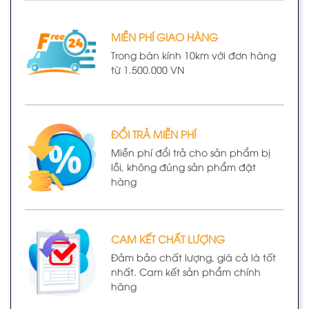
MIỄN PHÍ GIAO HÀNG
Trong bán kính 10km với đơn hàng
từ 1.500.000 VN
ĐỔI TRẢ MIỄN PHÍ
Miễn phí đổi trả cho sản phẩm bị
lỗi, không đúng sản phẩm đặt
hàng
CAM KẾT CHẤT LƯỢNG
Đảm bảo chất lượng, giá cả là tốt
nhất. Cam kết sản phẩm chính
hãng