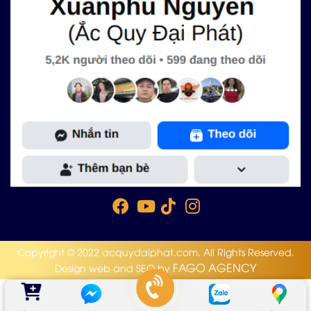
Copyright © 2022 acquydaiphat.com. All Rights Reserved.
FAGO AGENCY
Design web and SEO by