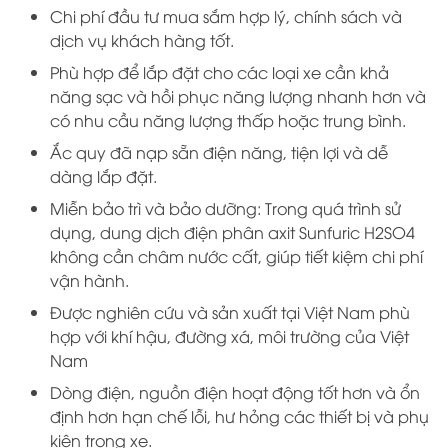
Chi phí đầu tư mua sắm hợp lý, chính sách và
dịch vụ khách hàng tốt.
Phù hợp để lắp đặt cho các loại xe cần khả
năng sạc và hồi phục năng lượng nhanh hơn và
có nhu cầu năng lượng thấp hoặc trung bình.
Ắc quy đã nạp sẵn điện năng, tiện lợi và dễ
dàng lắp đặt.
Miễn bảo trì và bảo dưỡng: Trong quá trình sử
dụng, dung dịch điện phân axit Sunfuric H2SO4
không cần châm nước cất, giúp tiết kiệm chi phí
vận hành.
Được nghiên cứu và sản xuất tại Việt Nam phù
hợp với khí hậu, đường xá, môi trường của Việt
Nam
Dòng điện, nguồn điện hoạt động tốt hơn và ổn
định hơn hạn chế lỗi, hư hỏng các thiết bị và phụ
kiện trong xe.