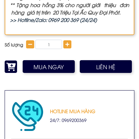
** Tặng hoa hồng 3% cho người giới thiệu đơn
hàng giá trị trên 20 Triệu Tại Ắc Quy Đại Phát.
>> Hotline/Zalo: 0969 200 369 (24/24)
Số lượng
MUA NGAY
LIÊN HỆ
HOTLINE MUA HÀNG
24/7: 0969200369