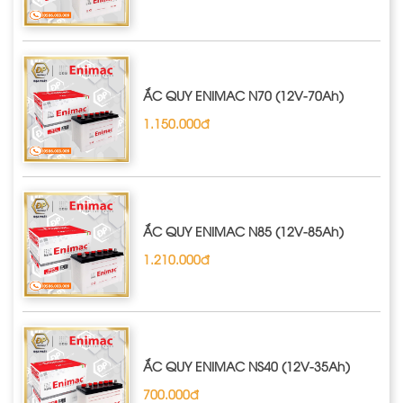
ẮC QUY ENIMAC N70 (12V-70Ah)
1.150.000đ
ẮC QUY ENIMAC N85 (12V-85Ah)
1.210.000đ
ẮC QUY ENIMAC NS40 (12V-35Ah)
700.000đ