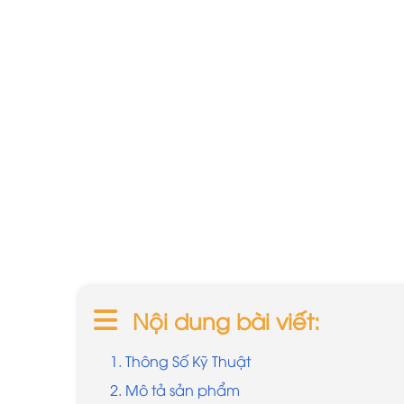
Nội dung bài viết:
1. Thông Số Kỹ Thuật
2. Mô tả sản phẩm