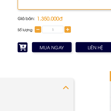
1.350.000đ
Giá bán:
Số lượng
MUA NGAY
LIÊN HỆ