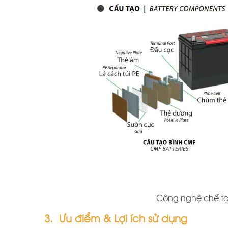
Công nghệ chế t
3. Ưu điểm & Lợi ích sử dụng