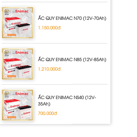
ẮC QUY ENIMAC N70 (12V-70Ah)
1.150.000đ
ẮC QUY ENIMAC N85 (12V-85Ah)
1.210.000đ
ẮC QUY ENIMAC NS40 (12V-
35Ah)
700.000đ