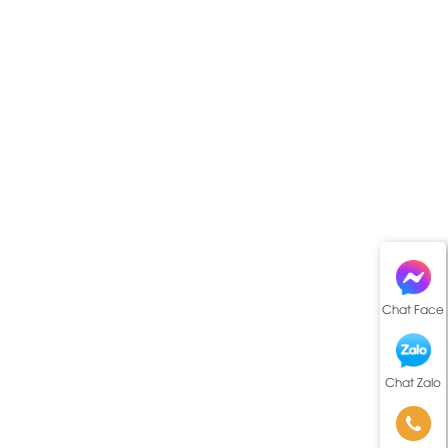
Chat Face
Chat Zalo