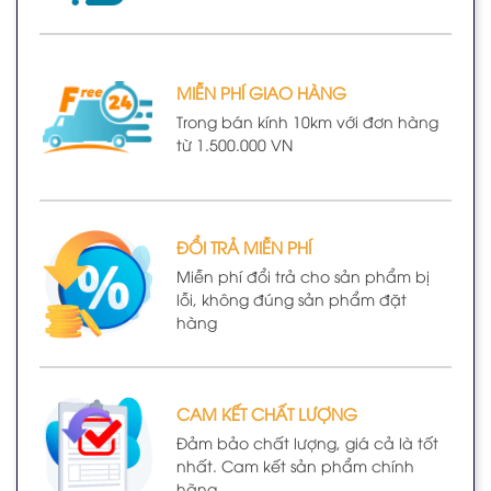
MIỄN PHÍ GIAO HÀNG
Trong bán kính 10km với đơn hàng
từ 1.500.000 VN
ĐỔI TRẢ MIỄN PHÍ
Miễn phí đổi trả cho sản phẩm bị
lỗi, không đúng sản phẩm đặt
hàng
CAM KẾT CHẤT LƯỢNG
Đảm bảo chất lượng, giá cả là tốt
nhất. Cam kết sản phẩm chính
hãng