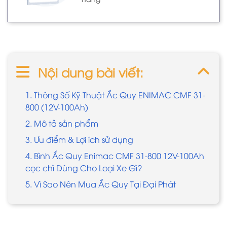
Nội dung bài viết:
1. Thông Số Kỹ Thuật Ắc Quy ENIMAC CMF 31-
800 (12V-100Ah)
2. Mô tả sản phẩm
3. Ưu điểm & Lợi ích sử dụng
4. Bình Ắc Quy Enimac CMF 31-800 12V-100Ah
cọc chì Dùng Cho Loại Xe Gì?
​​​​​​5. Vì Sao Nên Mua Ắc Quy Tại Đại Phát