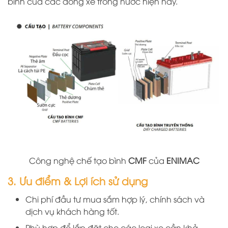
bình của các dòng xe trong nước hiện nay.
Công nghệ chế tạo bình
CMF
của
ENIMAC
3. Ưu điểm & Lợi ích sử dụng
Chi phí đầu tư mua sắm hợp lý, chính sách và
dịch vụ khách hàng tốt.
Phù hợp để lắp đặt cho các loại xe cần khả