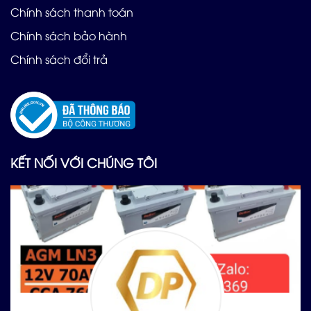
Chính sách thanh toán
Chính sách bảo hành
Chính sách đổi trả
KẾT NỐI VỚI CHÚNG TÔI