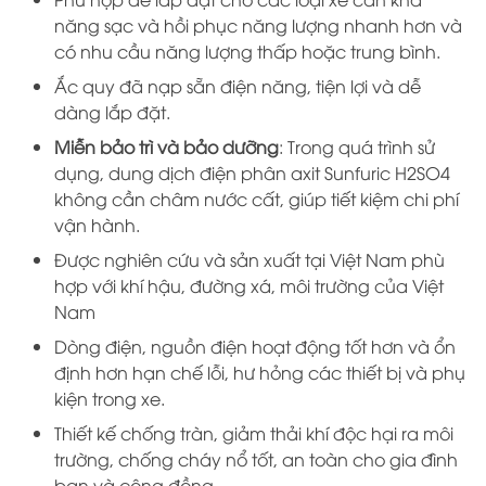
năng sạc và hồi phục năng lượng nhanh hơn và
có nhu cầu năng lượng thấp hoặc trung bình.
Ắc quy đã nạp sẵn điện năng, tiện lợi và dễ
dàng lắp đặt.
Miễn bảo trì và bảo dưỡng
: Trong quá trình sử
dụng, dung dịch điện phân axit Sunfuric H2SO4
không cần châm nước cất, giúp tiết kiệm chi phí
vận hành.
Được nghiên cứu và sản xuất tại Việt Nam phù
hợp với khí hậu, đường xá, môi trường của Việt
Nam
Dòng điện, nguồn điện hoạt động tốt hơn và ổn
định hơn hạn chế lỗi, hư hỏng các thiết bị và phụ
kiện trong xe.
Thiết kế chống tràn, giảm thải khí độc hại ra môi
trường, chống cháy nổ tốt, an toàn cho gia đình
bạn và cộng đồng.