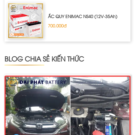
ẮC QUY ENIMAC NS40 (12V-35Ah)
700.000đ
BLOG CHIA SẺ KIẾN THỨC