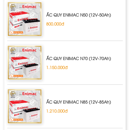
ẮC QUY ENIMAC N50 (12V-50Ah)
800.000đ
ẮC QUY ENIMAC N70 (12V-70Ah)
1.150.000đ
ẮC QUY ENIMAC N85 (12V-85Ah)
1.210.000đ