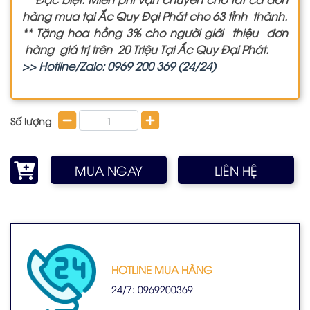
hàng mua tại Ắc Quy Đại Phát cho 63 tỉnh thành.
** Tặng hoa hồng 3% cho người giới thiệu đơn
hàng giá trị trên 20 Triệu Tại Ắc Quy Đại Phát.
>> Hotline/Zalo: 0969 200 369 (24/24)
Số lượng
MUA NGAY
LIÊN HỆ
HOTLINE MUA HÀNG
24/7: 0969200369