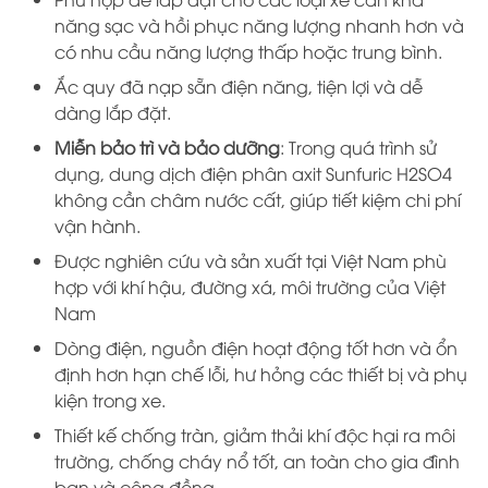
năng sạc và hồi phục năng lượng nhanh hơn và
có nhu cầu năng lượng thấp hoặc trung bình.
Ắc quy đã nạp sẵn điện năng, tiện lợi và dễ
dàng lắp đặt.
Miễn bảo trì và bảo dưỡng
: Trong quá trình sử
dụng, dung dịch điện phân axit Sunfuric H2SO4
không cần châm nước cất, giúp tiết kiệm chi phí
vận hành.
Được nghiên cứu và sản xuất tại Việt Nam phù
hợp với khí hậu, đường xá, môi trường của Việt
Nam
Dòng điện, nguồn điện hoạt động tốt hơn và ổn
định hơn hạn chế lỗi, hư hỏng các thiết bị và phụ
kiện trong xe.
Thiết kế chống tràn, giảm thải khí độc hại ra môi
trường, chống cháy nổ tốt, an toàn cho gia đình
bạn và cộng đồng.