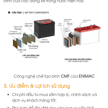
bình của các dòng xe trong nước hiện nay.
Công nghệ chế tạo bình
CMF
của
ENIMAC
3. Ưu điểm & Lợi ích sử dụng
Chi phí đầu tư mua sắm hợp lý, chính sách và
dịch vụ khách hàng tốt.
Phù hợp để lắp đặt cho các loại xe cần khả