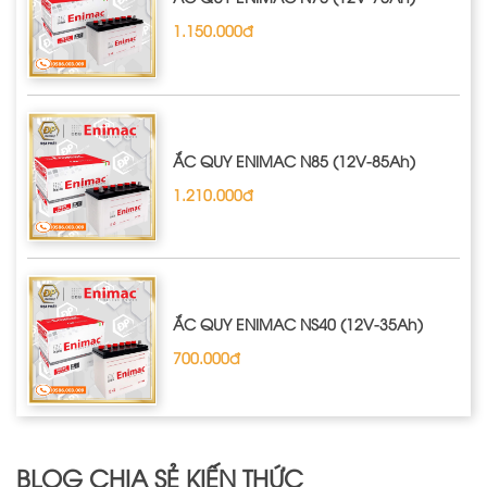
1.150.000đ
ẮC QUY ENIMAC N85 (12V-85Ah)
1.210.000đ
ẮC QUY ENIMAC NS40 (12V-35Ah)
700.000đ
BLOG CHIA SẺ KIẾN THỨC