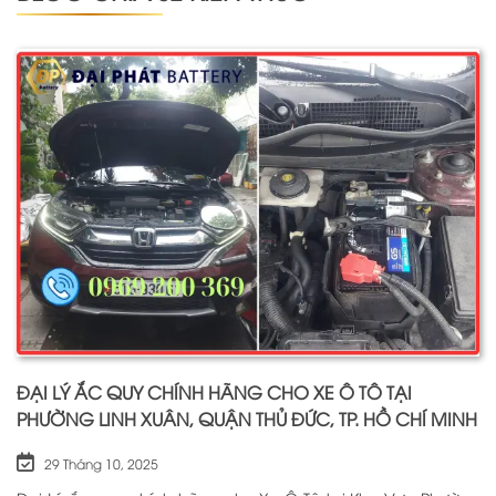
ĐẠI LÝ ẮC QUY CHÍNH HÃNG CHO XE Ô TÔ TẠI
PHƯỜNG LINH XUÂN, QUẬN THỦ ĐỨC, TP. HỒ CHÍ MINH
29 Tháng 10, 2025