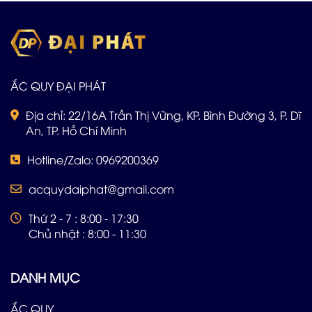
cho đội ngũ Đại Phát: 0969 200 369
ẮC QUY ĐẠI PHÁT
Địa chỉ: 22/16A Trần Thị Vững, KP. Bình Đường 3, P. Dĩ
An, TP. Hồ Chí Minh
Hotline/Zalo: 0969200369
acquydaiphat@gmail.com
Thứ 2 - 7 : 8:00 - 17:30
Chủ nhật : 8:00 - 11:30
DANH MỤC
ẮC QUY