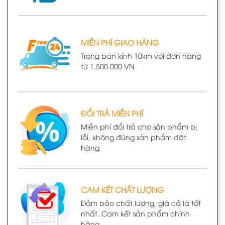
MIỄN PHÍ GIAO HÀNG
Trong bán kính 10km với đơn hàng
từ 1.500.000 VN
ĐỔI TRẢ MIỄN PHÍ
Miễn phí đổi trả cho sản phẩm bị
lỗi, không đúng sản phẩm đặt
hàng
CAM KẾT CHẤT LƯỢNG
Đảm bảo chất lượng, giá cả là tốt
nhất. Cam kết sản phẩm chính
hãng