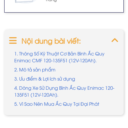
Nội dung bài viết:
1. Thông Số Kỹ Thuật Cơ Bản Bình Ắc Quy
Enimac CMF 120-135F51 (12V-120Ah).
2. Mô tả sản phẩm
3. Ưu điểm & Lợi ích sử dụng
4. Dòng Xe Sử Dụng Bình Ắc Quy Enimac 120-
135F51 (12V-120Ah).
5. Vì Sao Nên Mua Ắc Quy Tại Đại Phát