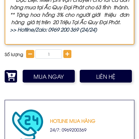
hàng mua tại Ắc Quy Đại Phát cho 63 tỉnh thành.
** Tặng hoa hồng 3% cho người giới thiệu đơn
hàng giá trị trên 20 Triệu Tại Ắc Quy Đại Phát.
>> Hotline/Zalo: 0969 200 369 (24/24)
Số lượng
MUA NGAY
LIÊN HỆ
HOTLINE MUA HÀNG
24/7: 0969200369