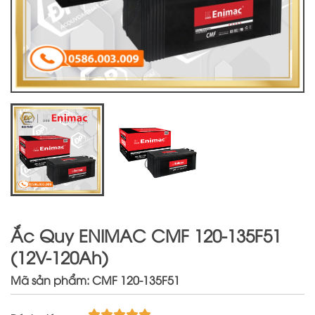
Ắc Quy ENIMAC CMF 120-135F51
(12V-120Ah)
Mã sản phẩm: CMF 120-135F51