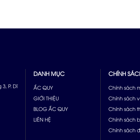
DANH MỤC
CHÍNH SÁC
3, P. Dĩ
ẮC QUY
Chính sách 
GIỚI THIỆU
Chính sách 
BLOG ẮC QUY
Chính sách 
LIÊN HỆ
Chính sách 
Chính sách đ