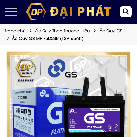
Trang chủ
Ắc Quy Theo Thương Hiệu
Ắc Quy GS
Ắc Quy GS MF 75D23R (12V-65Ah)