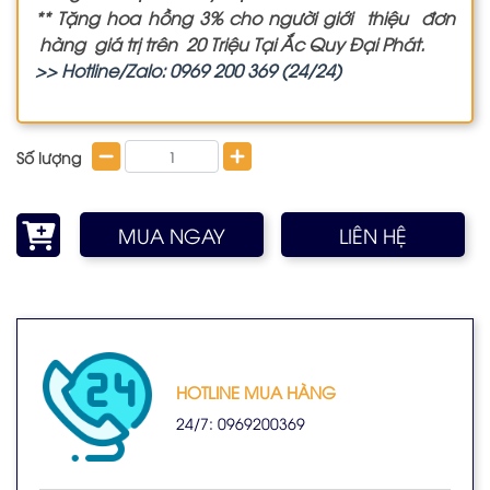
** Tặng hoa hồng 3% cho người giới thiệu đơn
hàng giá trị trên 20 Triệu Tại Ắc Quy Đại Phát.
>> Hotline/Zalo: 0969 200 369 (24/24)
Số lượng
MUA NGAY
LIÊN HỆ
HOTLINE MUA HÀNG
24/7: 0969200369