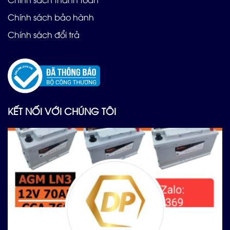
Chính sách bảo hành
Chính sách đổi trả
KẾT NỐI VỚI CHÚNG TÔI