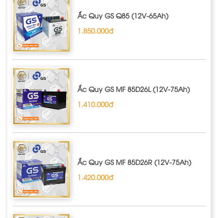
Ắc Quy GS Q85 (12V-65Ah)
1.850.000đ
Ắc Quy GS MF 85D26L (12V-75Ah)
1.410.000đ
Ắc Quy GS MF 85D26R (12V-75Ah)
1.420.000đ