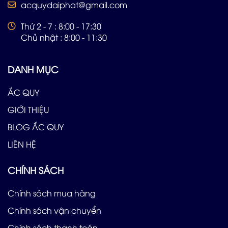
acquydaiphat@gmail.com
Thứ 2 - 7 : 8:00 - 17:30
Chủ nhật : 8:00 - 11:30
DANH MỤC
ẮC QUY
GIỚI THIỆU
BLOG ẮC QUY
LIÊN HỆ
CHÍNH SÁCH
Chính sách mua hàng
Chính sách vận chuyển
Chính sách thanh toán