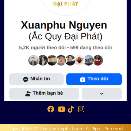
Copyright © 2022 acquydaiphat.com. All Rights Reserved.