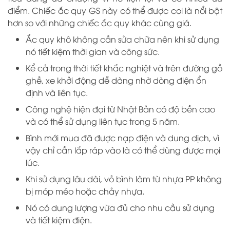
điểm. Chiếc ắc quy GS này có thể được coi là nổi bật
hơn so với những chiếc ắc quy khác cùng giá.
Ắc quy khô không cần sửa chữa nên khi sử dụng
nó tiết kiệm thời gian và công sức.
Kể cả trong thời tiết khắc nghiệt và trên đường gồ
ghề, xe khởi động dễ dàng nhờ dòng điện ổn
định và liên tục.
Công nghệ hiện đại từ Nhật Bản có độ bền cao
và có thể sử dụng liên tục trong 5 năm.
Bình mới mua đã được nạp điện và dung dịch, vì
vậy chỉ cần lắp ráp vào là có thể dùng được mọi
lúc.
Khi sử dụng lâu dài, vỏ bình làm từ nhựa PP không
bị móp méo hoặc chảy nhựa.
Nó có dung lượng vừa đủ cho nhu cầu sử dụng
và tiết kiệm điện.