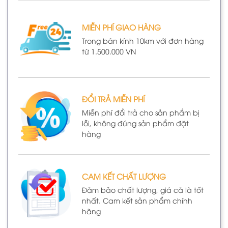
MIỄN PHÍ GIAO HÀNG
Trong bán kính 10km với đơn hàng
từ 1.500.000 VN
ĐỔI TRẢ MIỄN PHÍ
Miễn phí đổi trả cho sản phẩm bị
lỗi, không đúng sản phẩm đặt
hàng
CAM KẾT CHẤT LƯỢNG
Đảm bảo chất lượng, giá cả là tốt
nhất. Cam kết sản phẩm chính
hãng