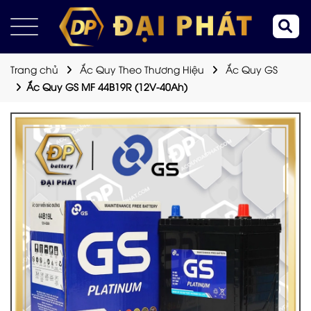
Trang chủ
Ắc Quy Theo Thương Hiệu
Ắc Quy GS
Ắc Quy GS MF 44B19R (12V-40Ah)