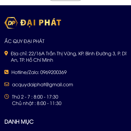
vụ chuyên nghiệp sẽ phục vụ Quý khách tận nơi. Hãy Alo
cho đội ngũ Đại Phát: 0969 200 369
ẮC QUY ĐẠI PHÁT
Địa chỉ: 22/16A Trần Thị Vững, KP. Bình Đường 3, P. Dĩ
An, TP. Hồ Chí Minh
Hotline/Zalo: 0969200369
acquydaiphat@gmail.com
Thứ 2 - 7 : 8:00 - 17:30
Chủ nhật : 8:00 - 11:30
DANH MỤC