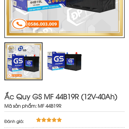
Ắc Quy GS MF 44B19R (12V-40Ah)
Mã sản phẩm: MF 44B19R
Đánh giá: