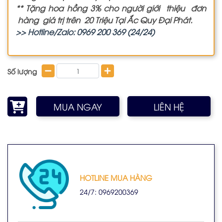
** Tặng hoa hồng 3% cho người giới thiệu đơn
hàng giá trị trên 20 Triệu Tại Ắc Quy Đại Phát.
>> Hotline/Zalo: 0969 200 369 (24/24)
Số lượng
MUA NGAY
LIÊN HỆ
HOTLINE MUA HÀNG
24/7: 0969200369