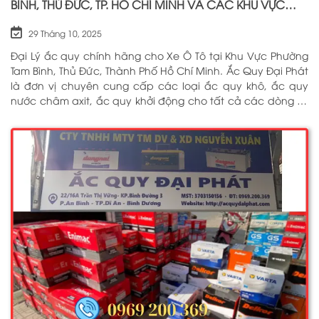
BÌNH, THỦ ĐỨC, TP. HỒ CHÍ MINH VÀ CÁC KHU VỰC
LÂN CẬN PHỤC VỤ 24/7
29 Tháng 10, 2025
Đại Lý ắc quy chính hãng cho Xe Ô Tô tại Khu Vực Phường
Tam Bình, Thủ Đức, Thành Phố Hồ Chí Minh. Ắc Quy Đại Phát
là đơn vị chuyên cung cấp các loại ắc quy khô, ắc quy
nước châm axit, ắc quy khởi động cho tất cả các dòng xe
ô tô, xe tải, tàu thuyền, ắc quy lưu điện, ắc quy dân dụng
từ các thương hiệu như: GS, ĐỒNG NAI, VARTA, DELKOR,
SOLITE, ENIMAC, BOSCH, ROCKET. Tell: 0969 200 369