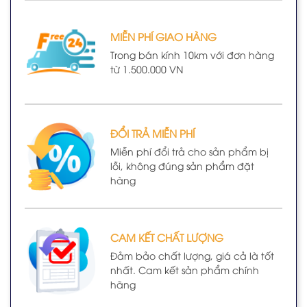
MIỄN PHÍ GIAO HÀNG
Trong bán kính 10km với đơn hàng
từ 1.500.000 VN
ĐỔI TRẢ MIỄN PHÍ
Miễn phí đổi trả cho sản phẩm bị
lỗi, không đúng sản phẩm đặt
hàng
CAM KẾT CHẤT LƯỢNG
Đảm bảo chất lượng, giá cả là tốt
nhất. Cam kết sản phẩm chính
hãng