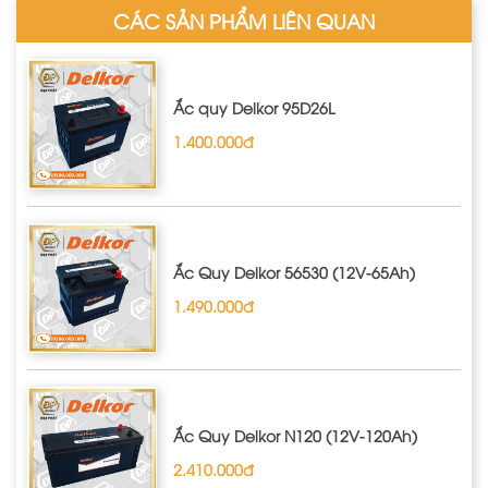
CÁC SẢN PHẨM LIÊN QUAN
Ắc quy Delkor 95D26L
1.400.000đ
Ắc Quy Delkor 56530 (12V-65Ah)
1.490.000đ
Ắc Quy Delkor N120 (12V-120Ah)
2.410.000đ