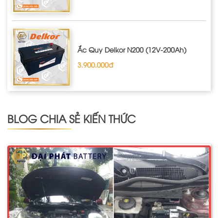
Ắc Quy Delkor N200 (12V-200Ah)
3.900.000đ
BLOG CHIA SẺ KIẾN THỨC