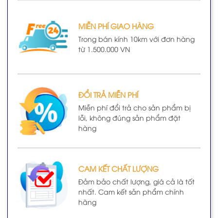
MIỄN PHÍ GIAO HÀNG
Trong bán kính 10km với đơn hàng
từ 1.500.000 VN
ĐỔI TRẢ MIỄN PHÍ
Miễn phí đổi trả cho sản phẩm bị
lỗi, không đúng sản phẩm đặt
hàng
CAM KẾT CHẤT LƯỢNG
Đảm bảo chất lượng, giá cả là tốt
nhất. Cam kết sản phẩm chính
hãng