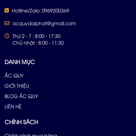
Hotline/Zalo: 0969200369
acquydaiphat@gmail.com
Thứ 2 - 7 : 8:00 - 17:30
Chủ nhật : 8:00 - 11:30
DANH MỤC
ẮC QUY
GIỚI THIỆU
BLOG ẮC QUY
LIÊN HỆ
CHÍNH SÁCH
Chính sách mua hàng