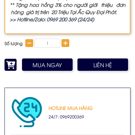
** Tặng hoa hồng 3% cho người giới thiệu đơn
hàng giá trị trên 20 Triệu Tại Ắc Quy Đại Phát.
>> Hotline/Zalo: 0969 200 369 (24/24)
Số lượng
MUA NGAY
LIÊN HỆ
HOTLINE MUA HÀNG
24/7: 0969200369