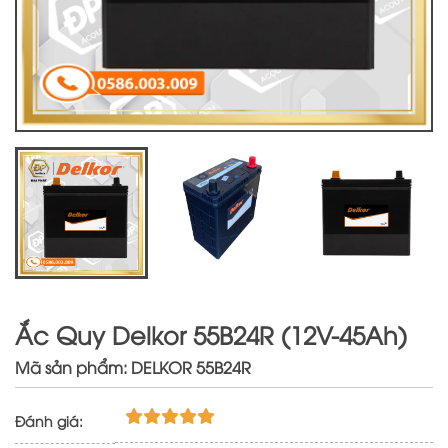
Ắc Quy Delkor 55B24R (12V-45Ah)
Mã sản phẩm: DELKOR 55B24R
Đánh giá: