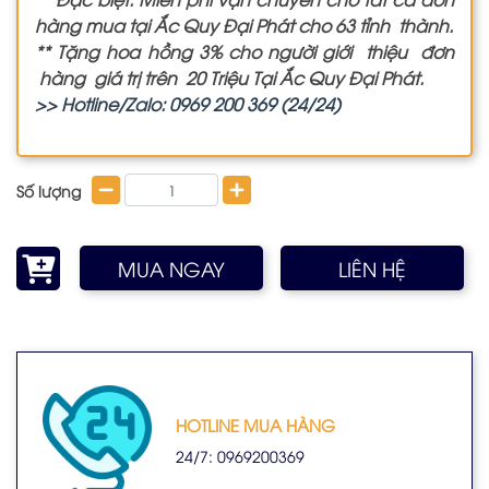
hàng mua tại Ắc Quy Đại Phát cho 63 tỉnh thành.
** Tặng hoa hồng 3% cho người giới thiệu đơn
hàng giá trị trên 20 Triệu Tại Ắc Quy Đại Phát.
>> Hotline/Zalo: 0969 200 369 (24/24)
Số lượng
MUA NGAY
LIÊN HỆ
HOTLINE MUA HÀNG
24/7: 0969200369