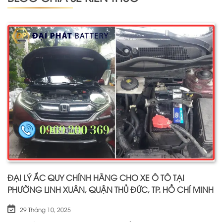
ĐẠI LÝ ẮC QUY CHÍNH HÃNG CHO XE Ô TÔ TẠI
PHƯỜNG LINH XUÂN, QUẬN THỦ ĐỨC, TP. HỒ CHÍ MINH
29 Tháng 10, 2025