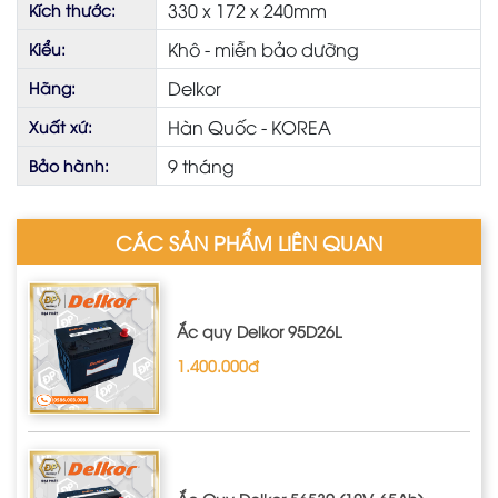
330 x 172 x 240mm
Kích thước:
Khô - miễn bảo dưỡng
Kiểu:
Delkor
Hãng:
Hàn Quốc - KOREA
Xuất xứ:
9 tháng
Bảo hành:
CÁC SẢN PHẨM LIÊN QUAN
Ắc quy Delkor 95D26L
1.400.000đ