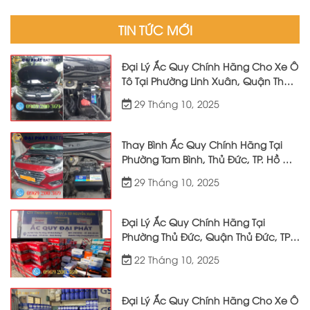
TIN TỨC MỚI
Đại Lý Ắc Quy Chính Hãng Cho Xe Ô
Tô Tại Phường Linh Xuân, Quận Thủ
Đức, TP. Hồ Chí Minh
29 Tháng 10, 2025
Thay Bình Ắc Quy Chính Hãng Tại
Phường Tam Bình, Thủ Đức, TP. Hồ Chí
Minh Và Các Khu Vực Lân Cận Phục
29 Tháng 10, 2025
Vụ 24/7
Đại Lý Ắc Quy Chính Hãng Tại
Phường Thủ Đức, Quận Thủ Đức, TP.
HCM Thay Bình Giá Tốt Tận Nơi
22 Tháng 10, 2025
Đại Lý Ắc Quy Chính Hãng Cho Xe Ô