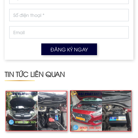
ĐĂNG KÝ NGAY
TIN TỨC LIÊN QUAN