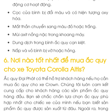
động cơ hoạt động.
Cọc của bình bị đổi màu và có hiện tượng oxy
hóa.
Mắt thần chuyển sang màu đỏ hoặc trắng.
Mùi axit nồng nặc trong khoang máy.
Dung dịch trong bình ắc quy cạn kiệt.
Nắp và vỏ bình bị vỡ hoặc hỏng.
6. Nơi nào tốt nhất để mua ắc quy
cho xe Toyota Corolla Altis?
Ắc quy Đại Phát có thể hỗ trợ khách hàng nếu họ cần
mua ắc quy cho xe Crown. Chúng tôi luôn cam kết
cung cấp cho khách hàng các sản phẩm ắc quy
hàng đầu. Bạn sẽ chắc chắn lựa chọn ắc quy phù
hợp nhất cho chiếc xe của mình nếu bạn biết sản
phẩm ắc quy được sản xuất từ đâu. Ngoài ra, trong