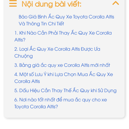
Nội dung bài viết:
Báo Giá Bình Ắc Quy Xe Toyota Corolla Altis
Và Thông Tin Chi Tiết
1. Khi Nào Cần Phải Thay Ắc Quy Xe Corolla
Altis?
2. Loại Ắc Quy Xe Corolla Altis Được Ưa
Chuộng
3. Bảng giá ắc quy xe Corolla Altis mới nhất
4. Một số Lưu Ý khi Lựa Chọn Mua Ắc Quy Xe
Corolla Altis
5. Dấu Hiệu Cần Thay Thế Ắc Quy khi Sử Dụng
6. Nơi nào tốt nhất để mua ắc quy cho xe
Toyota Corolla Altis?