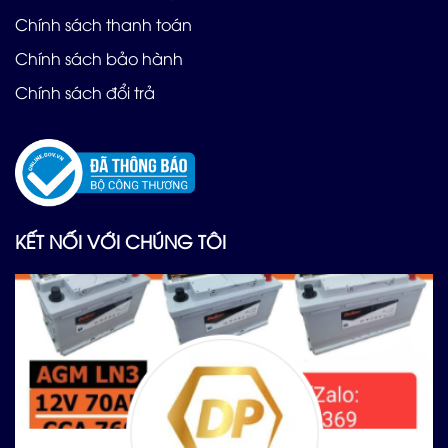
Chính sách thanh toán
Chính sách bảo hành
Chính sách đổi trả
KẾT NỐI VỚI CHÚNG TÔI