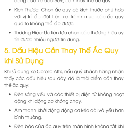
động của xe dưới 50%, cần thay thế ắc quy.
Kích Thước: Chọn ắc quy có kích thước phù hợp
với vị trí lắp đặt trên xe, tránh mua các ắc quy
quá to không thể lắp được.
Thương Hiệu: Ưu tiên lựa chọn các thương hiệu uy
tín được nhiều người tin dùng.
5. Dấu Hiệu Cần Thay Thế Ắc Quy
khi Sử Dụng
Khi sử dụng xe Corolla Altis, nếu quý khách hàng nhận
thấy các dấu hiệu sau đây, đó là thời điểm cần thay
thế ắc quy:
Đèn sáng yếu và các thiết bị điện tử không hoạt
động khi động cơ không chạy.
Âm thanh khởi động động cơ kéo dài và yếu hơn
bình thường.
Đèn báo của ắc quy trên màn hình không tắt khi