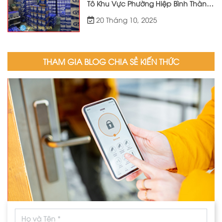
Tô Khu Vực Phường Hiệp Bình Thành
Phố Hồ Chí Minh Phục Vụ Tận Nơi
20 Tháng 10, 2025
24/7
THAM GIA BLOG CHIA SẺ KIẾN THỨC