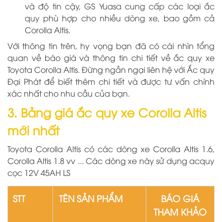
và độ tin cậy, GS Yuasa cung cấp các loại ắc
quy phù hợp cho nhiều dòng xe, bao gồm cả
Corolla Altis.
Với thông tin trên, hy vọng bạn đã có cái nhìn tổng
quan về báo giá và thông tin chi tiết về ắc quy xe
Toyota Corolla Altis. Đừng ngần ngại liên hệ với Ắc quy
Đại Phát để biết thêm chi tiết và được tư vấn chính
xác nhất cho nhu cầu của bạn.
3. Bảng giá ắc quy xe Corolla Altis
mới nhất
Toyota Corolla Altis có các dòng xe Corolla Altis 1.6,
Corolla Altis 1.8 vv ... Các dòng xe này sử dụng acquy
cọc 12V 45AH LS
STT
TÊN SẢN PHẨM
BÁO GIÁ
THAM KHẢO