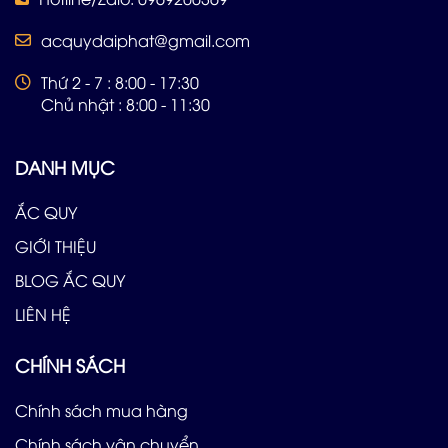
acquydaiphat@gmail.com
Thứ 2 - 7 : 8:00 - 17:30
Chủ nhật : 8:00 - 11:30
DANH MỤC
ẮC QUY
GIỚI THIỆU
BLOG ẮC QUY
LIÊN HỆ
CHÍNH SÁCH
Chính sách mua hàng
Chính sách vận chuyển