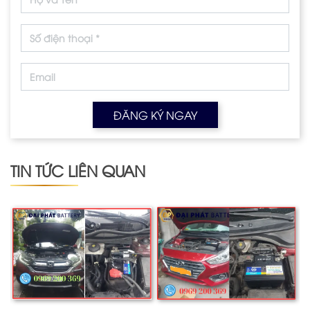
ĐĂNG KÝ NGAY
TIN TỨC LIÊN QUAN