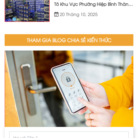
Tô Khu Vực Phường Hiệp Bình Thành
Phố Hồ Chí Minh Phục Vụ Tận Nơi
20 Tháng 10, 2025
24/7
THAM GIA BLOG CHIA SẺ KIẾN THỨC