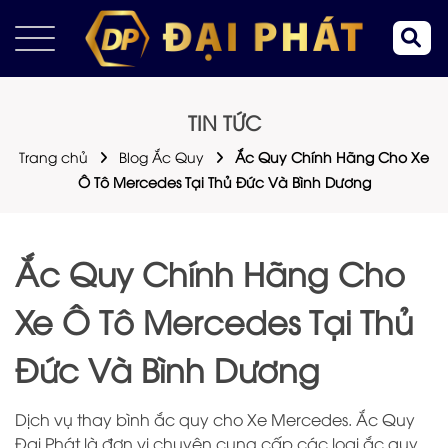
TIN TỨC
Trang chủ
Blog Ắc Quy
Ắc Quy Chính Hãng Cho Xe
Ô Tô Mercedes Tại Thủ Đức Và Bình Dương
Ắc Quy Chính Hãng Cho
Xe Ô Tô Mercedes Tại Thủ
Đức Và Bình Dương
Dịch vụ thay bình ắc quy cho Xe Mercedes. Ắc Quy
Đại Phát là đơn vị chuyên cung cấp các loại ắc quy