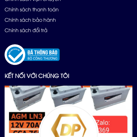
Chính sách thanh toán
Chính sách bảo hành
Chính sách đổi trả
KẾT NỐI VỚI CHÚNG TÔI