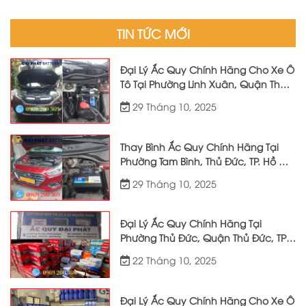
TIN TỨC MỚI
Đại Lý Ắc Quy Chính Hãng Cho Xe Ô
Tô Tại Phường Linh Xuân, Quận Thủ
Đức, TP. Hồ Chí Minh
29 Tháng 10, 2025
Thay Bình Ắc Quy Chính Hãng Tại
Phường Tam Bình, Thủ Đức, TP. Hồ Chí
Minh Và Các Khu Vực Lân Cận Phục
29 Tháng 10, 2025
Vụ 24/7
Đại Lý Ắc Quy Chính Hãng Tại
Phường Thủ Đức, Quận Thủ Đức, TP.
HCM Thay Bình Giá Tốt Tận Nơi
22 Tháng 10, 2025
Đại Lý Ắc Quy Chính Hãng Cho Xe Ô